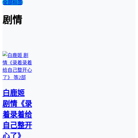
全部标签
剧情
白鹿姬
剧情《录
着录着给
自己整开
心了》